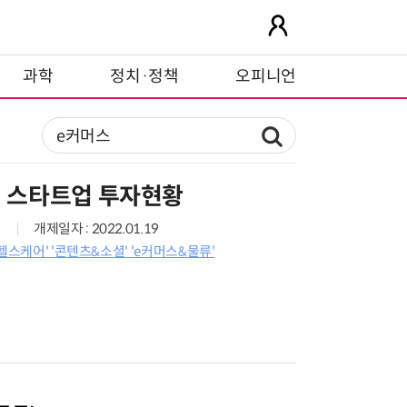
과학
정치·정책
오피니언
별 스타트업 투자현황
개제일자 : 2022.01.19
헬스케어' '콘텐츠&소셜' 'e커머스&물류'