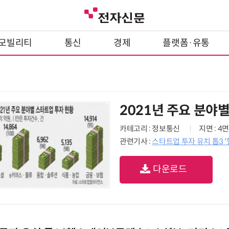
모빌리티
통신
경제
플랫폼·유통
2021년 주요 분야
카테고리 : 정보통신
지면 : 4면
관련기사 :
스타트업 투자 유치 톱3 '
다운로드