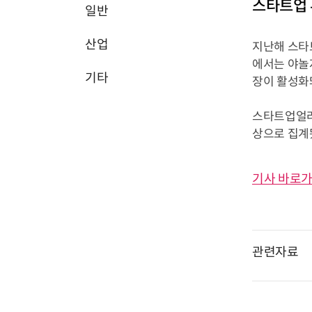
스타트업 
일반
산업
지난해 스타트
에서는 야놀자
기타
장이 활성화
스타트업얼라
상으로 집계됐다
기사 바로가
관련자료