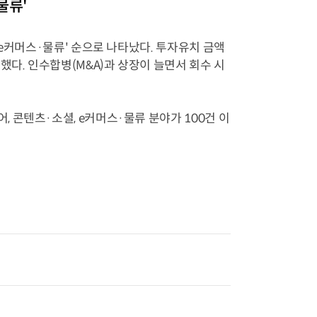
물류'
'e커머스·물류' 순으로 나타났다. 투자유치 금액
했다. 인수합병(M&A)과 상장이 늘면서 회수 시
 콘텐츠·소셜, e커머스·물류 분야가 100건 이