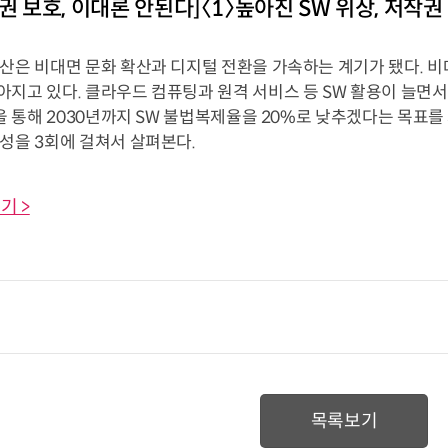
작권 보호, 이대론 안된다]〈1〉높아진 SW 위상, 저작
확산은 비대면 문화 확산과 디지털 전환을 가속하는 계기가 됐다. 
지고 있다. 클라우드 컴퓨팅과 원격 서비스 등 SW 활용이 늘면서 
'을 통해 2030년까지 SW 불법복제율을 20%로 낮추겠다는 목표를
성을 3회에 걸쳐서 살펴본다.
기 >
목록보기