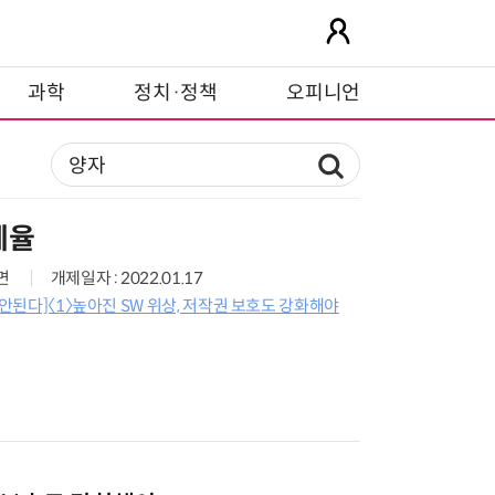
과학
정치·정책
오피니언
제율
9면
개제일자 : 2022.01.17
 안된다]〈1〉높아진 SW 위상, 저작권 보호도 강화해야