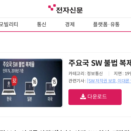
모빌리티
통신
경제
플랫폼·유통
주요국 SW 불법 복
카테고리 : 정보통신
지면 : 1
관련기사 :
[SW 저작권 보호, 이대론
다운로드