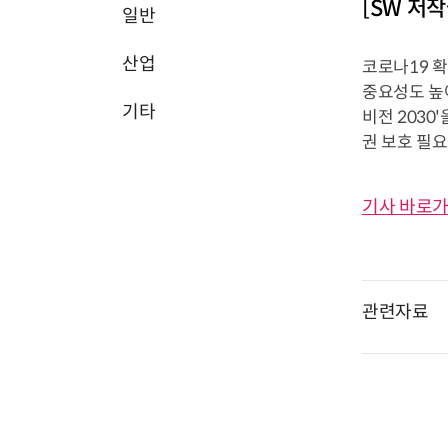
[SW 저
일반
산업
코로나19 
중요성도 높아
기타
비전 2030
권 보호 필요
기사 바로가
관련자료