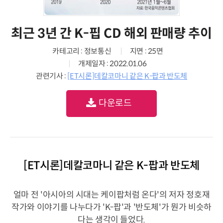
최근 3년 간 K-핍 CD 해외 판매량 추이
카테고리 : 정보통신
지면 : 25면
개제일자 : 2022.01.06
관련기사 :
[ET시론]데칼코마니 같은 K-팝과 반도체
다운로드
[ET시론]데칼코마니 같은 K-팝과 반도체
얼마 전 '아시아의 시대는 케이팝처럼 온다'의 저자 정호재
작가와 이야기를 나누다가 'K-팝'과 '반도체'가 뭔가 비슷하
다는 생각이 들었다.