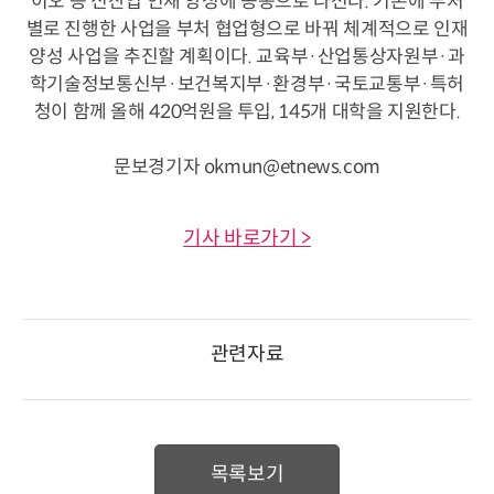
이오 등 신산업 인재 양성에 공동으로 나선다. 기존에 부처
별로 진행한 사업을 부처 협업형으로 바꿔 체계적으로 인재
양성 사업을 추진할 계획이다. 교육부·산업통상자원부·과
학기술정보통신부·보건복지부·환경부·국토교통부·특허
청이 함께 올해 420억원을 투입, 145개 대학을 지원한다.
문보경기자 okmun@etnews.com
기사 바로가기 >
관련자료
목록보기