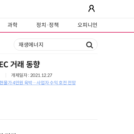
과학
정치·정책
오피니언
EC 거래 동향
개제일자 : 2021.12.27
 현물가 4만원 육박…사업자 수익 호전 전망