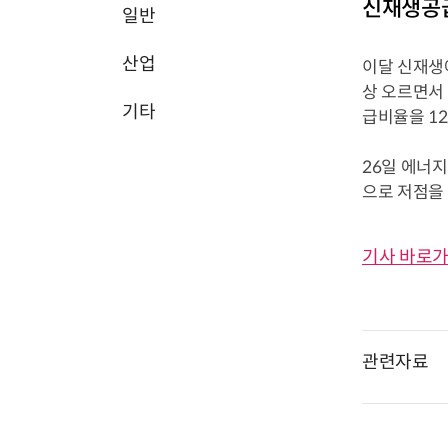
신재생공급
일반
산업
이달 신재생
상 오르면서 
기타
급비율을 12
26일 에너지
으로 저점을 
기사 바로가
관련자료