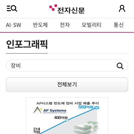
AI·SW
반도체
전자
모빌리티
통신
인포그래픽
전체보기