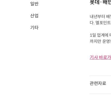
롯데·배민
일반
산업
내년부터 배
다. 엘포인
기타
1일 업계에
까지만 운영한
기사 바로가
관련자료