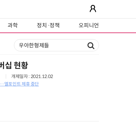
과학
정치·정책
오피니언
버십 현황
개제일자 : 2021.12.02
료…엘포인트 제휴 중단