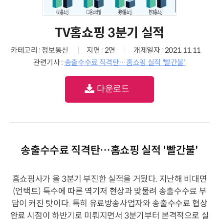
TV홈쇼핑 3분기 실적
카테고리 : 정보통신
지면 : 2면
개제일자 : 2021.11.11
관련기사 :
송출수수료 직격탄…홈쇼핑 실적 '빨간불'
다운로드
송출수수료 직격탄…홈쇼핑 실적 '빨간불'
홈쇼핑사가 올 3분기 부진한 실적을 거뒀다. 지난해 비대면
(언택트) 특수에 따른 역기저 현상과 맞물려 송출수수료 부
담이 커진 탓이다. 특히 유료방송사업자와 송출수수료 협상
완료 시점이 하반기로 미뤄지면서 3분기부터 본격적으로 실