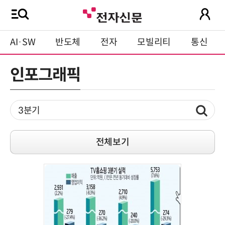
AI·SW
반도체
전자
모빌리티
통신
인포그래픽
전체보기