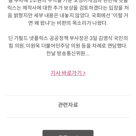
을 투자해 1조원의 수익을 거둔 오징어게임과 관련해 넷플
릭스는 제작사에 대한 추가 보상을 검토하겠다는 입장을 처
음 밝혔지만 세부 내용은 내놓지 않았다. 국회에선 '이럴 거
면 왜 왔냐'는 비판의 목소리가 나왔다.
딘 가필드 넷플릭스 공공정책 부사장은 3일 김영식 국민의
힘 의원, 이원욱 더불어민주당 의원 등을 차례로 면담했다.
전날 방송통신위원....
기사 바로가기 >
관련자료