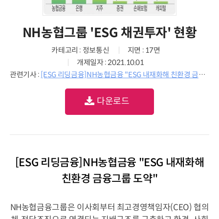
NH농협그룹 'ESG 채권투자' 현황
카테고리 : 정보통신
지면 : 17면
개제일자 : 2021.10.01
관련기사 :
[ESG 리딩금융]NH농협금융 "ESG 내재화해 친환경 금융그룹 도약"
다운로드
[ESG 리딩금융]NH농협금융 "ESG 내재화해
친환경 금융그룹 도약"
NH농협금융그룹은 이사회부터 최고경영책임자(CEO) 협의