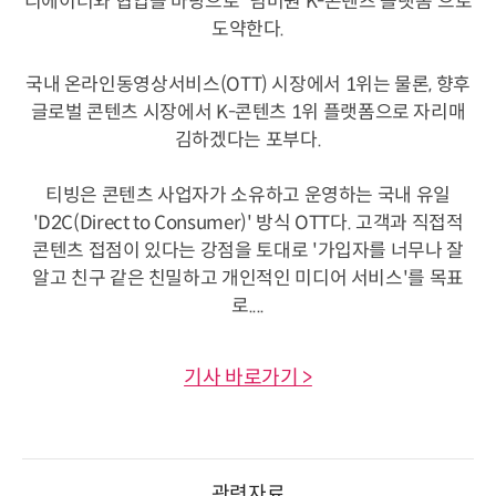
리에이터와 협업을 바탕으로 '넘버원 K-콘텐츠 플랫폼'으로
도약한다.
국내 온라인동영상서비스(OTT) 시장에서 1위는 물론, 향후
글로벌 콘텐츠 시장에서 K-콘텐츠 1위 플랫폼으로 자리매
김하겠다는 포부다.
티빙은 콘텐츠 사업자가 소유하고 운영하는 국내 유일
'D2C(Direct to Consumer)' 방식 OTT다. 고객과 직접적
콘텐츠 접점이 있다는 강점을 토대로 '가입자를 너무나 잘
알고 친구 같은 친밀하고 개인적인 미디어 서비스'를 목표
로....
기사 바로가기 >
관련자료