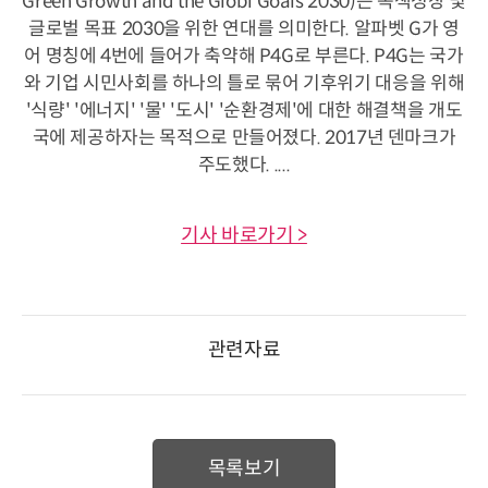
Green Growth and the Globl Goals 2030)는 녹색성장 및
글로벌 목표 2030을 위한 연대를 의미한다. 알파벳 G가 영
어 명칭에 4번에 들어가 축약해 P4G로 부른다. P4G는 국가
와 기업 시민사회를 하나의 틀로 묶어 기후위기 대응을 위해
'식량' '에너지' '물' '도시' '순환경제'에 대한 해결책을 개도
국에 제공하자는 목적으로 만들어졌다. 2017년 덴마크가
주도했다. ....
기사 바로가기 >
관련자료
목록보기