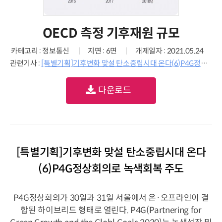
OECD 측정 기후재원 규모
카테고리 : 정보통신
지면 : 6면
개제일자 : 2021.05.24
관련기사 :
[특별기획]기후변화 맞설 탄소중립시대 온다(6)P4G정상회의로 녹색회복 주도
다운로드
[특별기획]기후변화 맞설 탄소중립시대 온다
(6)P4G정상회의로 녹색회복 주도
P4G정상회의가 30일과 31일 서울에서 온·오프라인이 결
합된 하이브리드 형태로 열린다. P4G(Partnering for