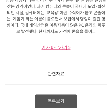
정용 게임기'라는 단어가 무색하게 일부 게이머층만 관심을
갖는 영역이었다. 과거 컴퓨터와 콘솔이 국내에 도입·확산
되던 시절, 컴퓨터에는 '교육용'이란 수식어가 붙고 콘솔에
는 '게임기'라는 이름이 붙으면서 보급에서 명암이 갈린 영
향이다. 국내 게임산업은 이용자층이 많은 PC 온라인 위주
로 발전했다. 현재까지도 가정에 콘솔을 들여....
기사 바로가기 >
관련자료
목록보기