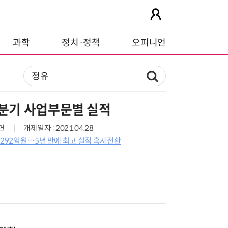
과학
정치·정책
오피니언
1분기 사업부문별 실적
1면
개제일자 : 2021.04.28
6292억원…5년 만에 최고 실적 흑자전환