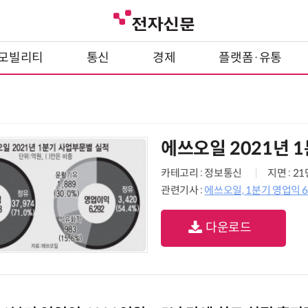
모빌리티
통신
경제
플랫폼·유통
에쓰오일 2021년 
카테고리 : 정보통신
지면 : 2
관련기사 :
에쓰오일, 1분기 영업익 
다운로드