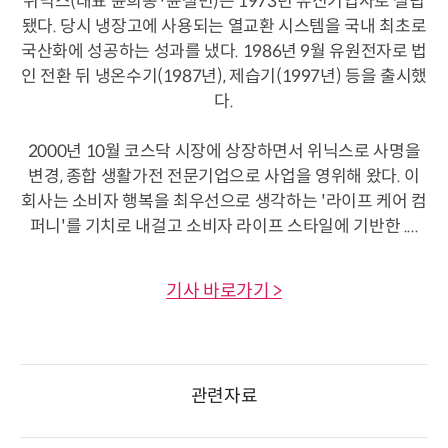
위닉스(대표 윤희종·윤철민)는 1973년 유신기업사로 설립
됐다. 당시 냉장고에 사용되는 열교환 시스템을 국내 최초로
국산화에 성공하는 성과를 냈다. 1986년 9월 유원전자로 법
인 전환 뒤 냉온수기(1987년), 제습기(1997년) 등을 출시했
다.
2000년 10월 코스닥 시장에 상장하면서 위닉스로 사명을
변경, 종합 생활가전 전문기업으로 사업을 영위해 왔다. 이
회사는 소비자 행복을 최우선으로 생각하는 '라이프 케어 컴
퍼니'를 기치로 내걸고 소비자 라이프 스타일에 기반한 ....
기사 바로가기 >
관련자료