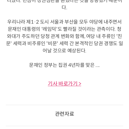
리웠다. 민심이 정권심판을 원했다는 것을 방증했기 때문이
다.
우리나라 제1·2 도시 서울과 부산을 모두 야당에 내주면서
문재인 대통령의 '레임덕'도 빨라질 것이라는 관측이다. 청
와대가 주도하던 당청 관계 변화와 함께, 여당 내 주류인 '친
문' 세력과 비주류인 '비문' 세력 간 본격적인 당권 경쟁도 일
어날 것으로 예상된다.
문재인 정부는 집권 4년차를 맞은 ....
기사 바로가기 >
관련자료