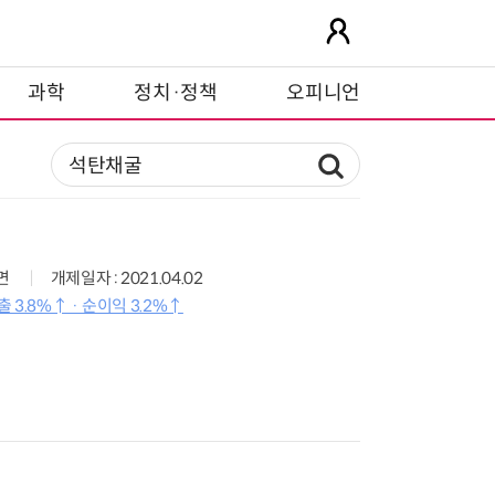
과학
정치·정책
오피니언
7면
개제일자 : 2021.04.02
출 3.8%↑ · 순이익 3.2%↑