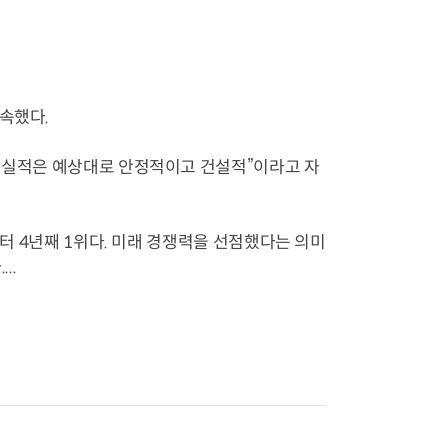
속했다.
이 실적은 예상대로 안정적이고 건설적”이라고 자
부터 4년째 1위다. 미래 경쟁력을 선점했다는 의미
..