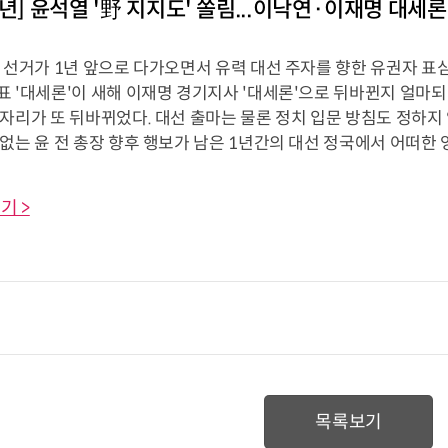
년] 윤석열 '野 지지도' 쏠림...이낙연·이재명 대세론
령 선거가 1년 앞으로 다가오면서 유력 대선 주자를 향한 유권자 표
표 '대세론'이 새해 이재명 경기지사 '대세론'으로 뒤바뀐지 얼마되
 자리가 또 뒤바뀌었다. 대선 출마는 물론 정치 입문 방침도 정하지
없는 윤 전 총장 향후 행보가 남은 1년간의 대선 정국에서 어떠한 영향
기 >
목록보기