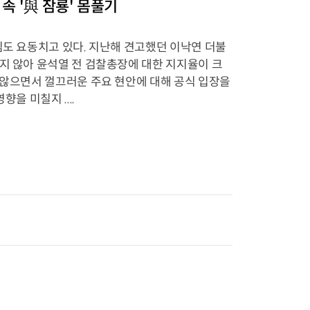
 속 '與 잠룡' 몸풀기
심도 요동치고 있다. 지난해 견고했던 이낙연 더불
지 않아 윤석열 전 검찰총장에 대한 지지율이 크
 않으면서 껄끄러운 주요 현안에 대해 공식 입장을
을 미칠지 ....