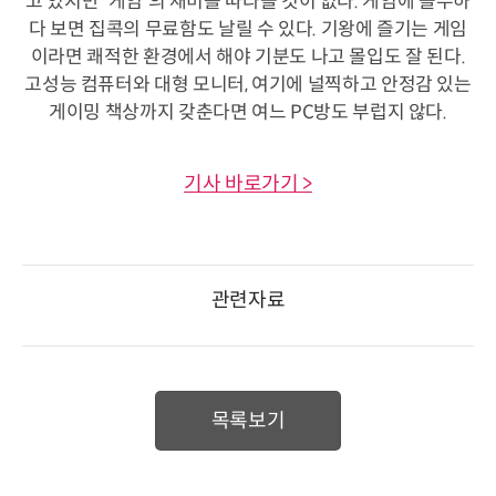
고 있지만 '게임'의 재미를 따라올 것이 없다. 게임에 몰두하
다 보면 집콕의 무료함도 날릴 수 있다. 기왕에 즐기는 게임
이라면 쾌적한 환경에서 해야 기분도 나고 몰입도 잘 된다.
고성능 컴퓨터와 대형 모니터, 여기에 널찍하고 안정감 있는
게이밍 책상까지 갖춘다면 여느 PC방도 부럽지 않다.
기사 바로가기 >
관련자료
목록보기