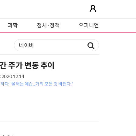
과학
정치·정책
오피니언
년간 주가 변동 추이
2020.12.14
다, '올해는 예습...거의 모든 것 바뀐다.'