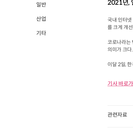
2021년,
일반
산업
국내 인터넷 
를 크게 개선
기타
코로나라는 변
의미가 크다.
이달 2일, 
기사 바로가
관련자료