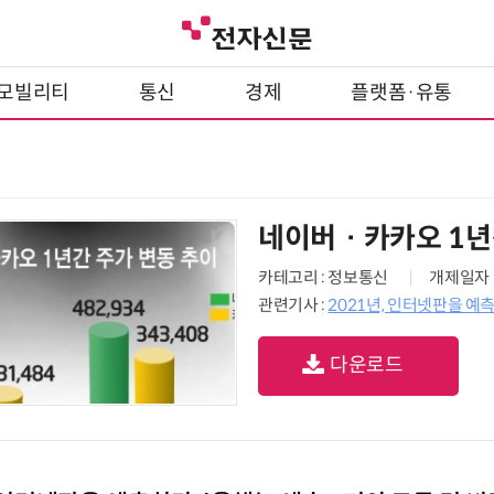
모빌리티
통신
경제
플랫폼·유통
네이버 · 카카오 1
카테고리 : 정보통신
개제일자 : 
관련기사 :
2021년, 인터넷판을 예측하
다운로드