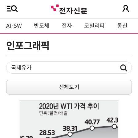
AI·SW
반도체
전자
모빌리티
통신
인포그래픽
전체보기