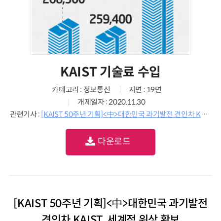
KAIST 기술료 수입
카테고리 : 정보통신
지면 : 19면
개제일자 : 2020.11.30
관련기사 :
[KAIST 50주년 기획]<中>대한민국 과기발전 견인차 KAIST, 세계적 위상 확보
다운로드
[KAIST 50주년 기획]<中>대한민국 과기발전
견인차 KAIST, 세계적 위상 확보