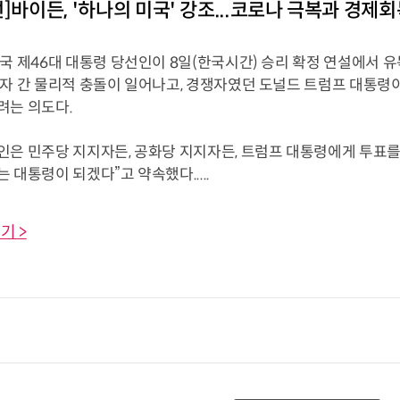
선]바이든, '하나의 미국' 강조...코로나 극복과 경제
국 제46대 대통령 당선인이 8일(한국시간) 승리 확정 연설에서 유
자 간 물리적 충돌이 일어나고, 경쟁자였던 도널드 트럼프 대통령이
려는 의도다.
은 민주당 지지자든, 공화당 지지자든, 트럼프 대통령에게 투표를 
 대통령이 되겠다”고 약속했다.....
기 >