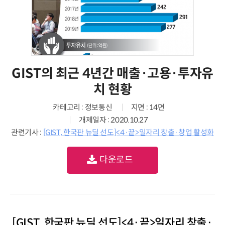
GIST의 최근 4년간 매출·고용·투자유
치 현황
카테고리 : 정보통신
지면 : 14면
개제일자 : 2020.10.27
관련기사 :
[GIST, 한국판 뉴딜 선도]<4·끝>일자리 창출·창업 활성화
다운로드
[GIST, 한국판 뉴딜 선도]<4·끝>일자리 창출·