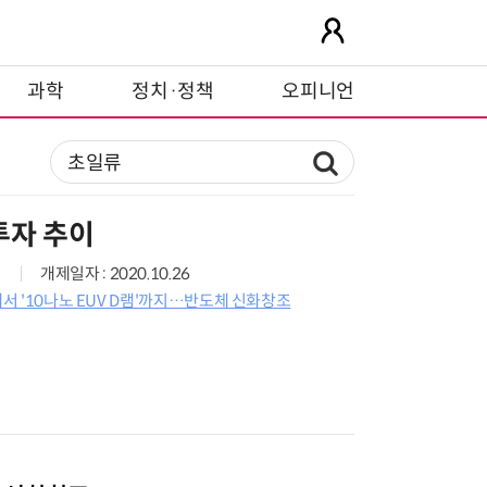
과학
정치·정책
오피니언
투자 추이
개제일자 : 2020.10.26
에서 '10나노 EUV D램'까지…반도체 신화창조