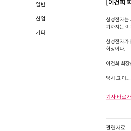
[이건희 
일반
산업
삼성전자는 
기까지는 이
기타
삼성전자가 
회장이다.
이건희 회장
당시 고 이....
기사 바로가
관련자료