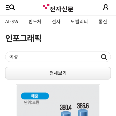
AI·SW
반도체
전자
모빌리티
통신
인포그래픽
전체보기