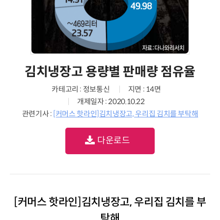
김치냉장고 용량별 판매량 점유율
카테고리 : 정보통신
지면 : 14면
개제일자 : 2020.10.22
관련기사 :
[커머스 핫라인]김치냉장고, 우리집 김치를 부탁해
다운로드
[커머스 핫라인]김치냉장고, 우리집 김치를 부
탁해