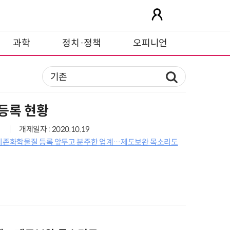
과학
정치·정책
오피니언
등록 현황
개제일자 : 2020.10.19
 기존화학물질 등록 앞두고 분주한 업계…제도보완 목소리도