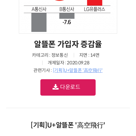
알뜰폰 가입자 증감율
카테고리 : 정보통신
지면 : 14면
개제일자 : 2020.09.28
관련기사 :
[기획]U+알뜰폰 '高空飛行'
다운로드
[기획]U+알뜰폰 '高空飛行'