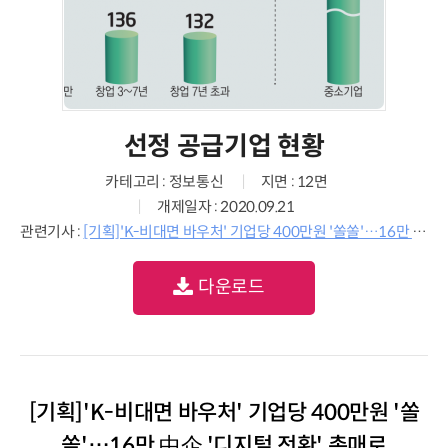
선정 공급기업 현황
카테고리 : 정보통신
지면 : 12면
개제일자 : 2020.09.21
관련기사 :
[기획]'K-비대면 바우처' 기업당 400만원 '쏠쏠'…16만 中企 '디지털 전환' 촉매로
다운로드
[기획]'K-비대면 바우처' 기업당 400만원 '쏠
쏠'…16만 中企 '디지털 전환' 촉매로