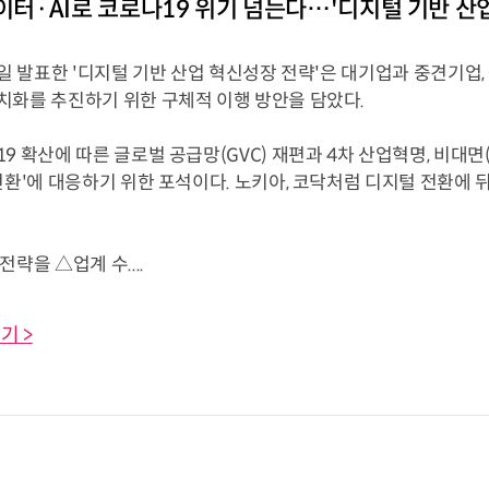
데이터·AI로 코로나19 위기 넘는다…'디지털 기반 산
0일 발표한 '디지털 기반 산업 혁신성장 전략'은 대기업과 중견기
치화를 추진하기 위한 구체적 이행 방안을 담았다.
9 확산에 따른 글로벌 공급망(GVC) 재편과 4차 산업혁명, 비대
전환'에 대응하기 위한 포석이다. 노키아, 코닥처럼 디지털 전환에
전략을 △업계 수....
기 >