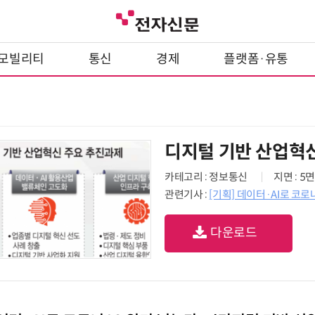
모빌리티
통신
경제
플랫폼·유통
디지털 기반 산업혁
카테고리 : 정보통신
지면 : 5면
관련기사 :
[기획] 데이터·AI로 코
다운로드