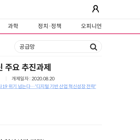
과학
정치·정책
오피니언
신 주요 추진과제
개제일자 : 2020.08.20
로나19 위기 넘는다…'디지털 기반 산업 혁신성장 전략'