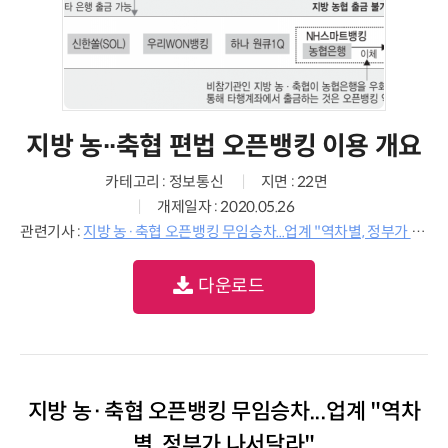
지방 농∙∙축협 편법 오픈뱅킹 이용 개요
카테고리 : 정보통신
지면 : 22면
개제일자 : 2020.05.26
관련기사 :
지방 농·축협 오픈뱅킹 무임승차...업계 "역차별, 정부가 나서달라"
다운로드
지방 농·축협 오픈뱅킹 무임승차...업계 "역차
별, 정부가 나서달라"