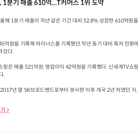
 1분기 매출 610억...T커머스 1위 도약
올해 1분기 매출이 작년 같은 기간 대비 52.8% 성장한 610억원
5억원을 기록해 마이너스를 기록했던 작년 동기 대비 흑자 전환에 
라섰다.
쇼핑은 매출 521억원, 영업이익 42억원을 기록했다. 신세계TV쇼
다.
2017년 말 SK브로드밴드로부터 분사한 이후 개국 2년 차였던 지...
기 >