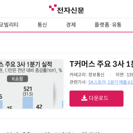
모빌리티
통신
경제
플랫폼·유통
T커머스 주요 3사 
카테고리 : 정보통신
지면 : 1
관련기사 :
SK스토아, 1분기 매출 61
다운로드