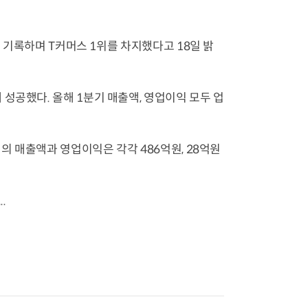
을 기록하며 T커머스 1위를 차지했다고 18일 밝
성공했다. 올해 1분기 매출액, 영업이익 모두 업
핑의 매출액과 영업이익은 각각 486억원, 28억원
.