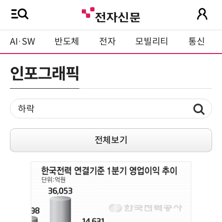
AI·SW
반도체
전자
모빌리티
통신
인포그래픽
전체보기