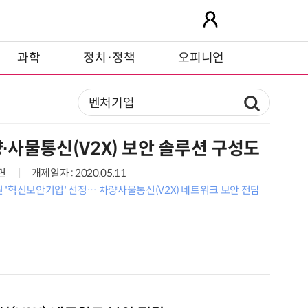
과학
정치·정책
오피니언
사물통신(V2X) 보안 솔루션 구성도
4면
개제일자 : 2020.05.11
 '혁신보안기업' 선정… 차량사물통신(V2X) 네트워크 보안 전담