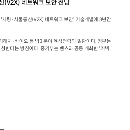
(V2X) 네트워크 보안 전담
'차량·사물통신(V2X) 네트워크 보안' 기술개발에 3년간
래차·바이오 등 빅3 분야 육성전략의 일환이다. 정부는
성한다는 방침이다. 중기부는 벤츠와 공동 개최한 '커넥