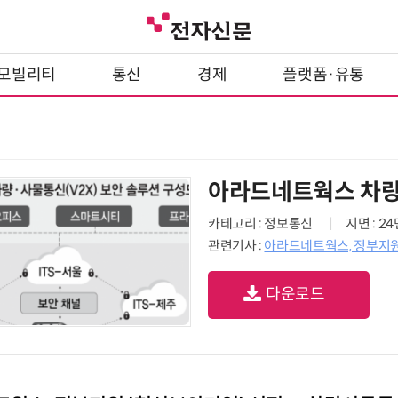
모빌리티
통신
경제
플랫폼·유통
아라드네트웍스 차량∙
카테고리 : 정보통신
지면 : 2
관련기사 :
아라드네트웍스, 정부지원
다운로드