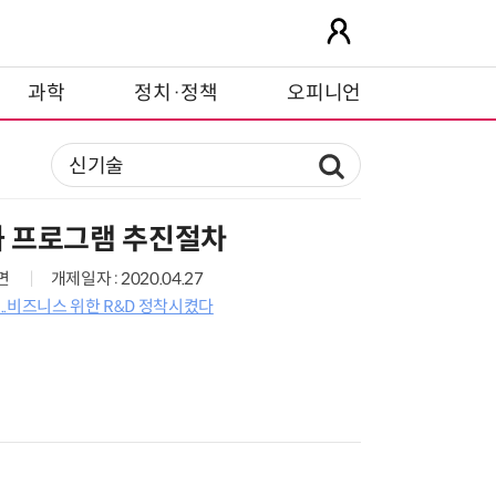
과학
정치·정책
오피니언
 프로그램 추진절차
9면
개제일자 : 2020.04.27
5년...비즈니스 위한 R&D 정착시켰다