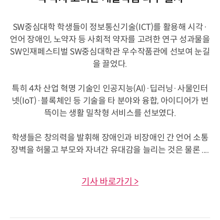
SW중심대학 학생들이 정보통신기술(ICT)를 활용해 시각·
언어 장애인, 노약자 등 사회적 약자를 고려한 연구 성과물을
SW인재페스티벌 SW중심대학관 우수작품관에 선보여 눈길
을 끌었다.
특히 4차 산업 혁명 기술인 인공지능(AI)·딥러닝·사물인터
넷(IoT)·블록체인 등 기술을 타 분야와 융합, 아이디어가 번
뜩이는 생활 밀착형 서비스를 선보였다.
학생들은 창의력을 발휘해 장애인과 비장애인 간 언어 소통
장벽을 허물고 부모와 자녀간 유대감을 늘리는 것은 물론 ....
기사 바로가기 >