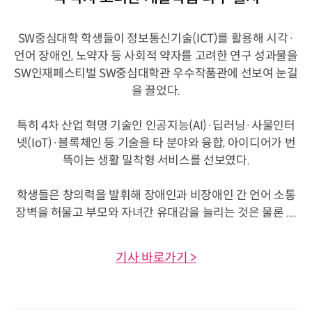
SW중심대학 학생들이 정보통신기술(ICT)를 활용해 시각·
언어 장애인, 노약자 등 사회적 약자를 고려한 연구 성과물을
SW인재페스티벌 SW중심대학관 우수작품관에 선보여 눈길
을 끌었다.
특히 4차 산업 혁명 기술인 인공지능(AI)·딥러닝·사물인터
넷(IoT)·블록체인 등 기술을 타 분야와 융합, 아이디어가 번
뜩이는 생활 밀착형 서비스를 선보였다.
학생들은 창의력을 발휘해 장애인과 비장애인 간 언어 소통
장벽을 허물고 부모와 자녀간 유대감을 늘리는 것은 물론 ....
기사 바로가기 >