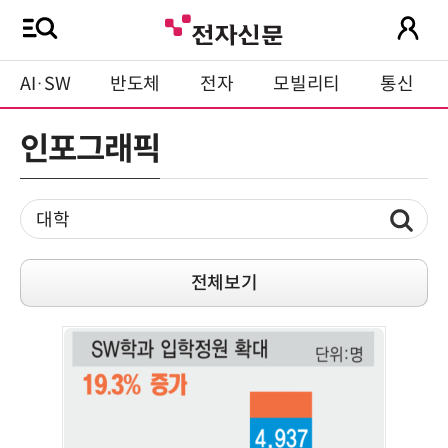
AI·SW
반도체
전자
모빌리티
통신
인포그래픽
전체보기