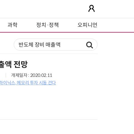
과학
정치·정책
오피니언
출액 전망
개제일자 : 2020.02.11
하이닉스, 메모리 투자 시동 건다