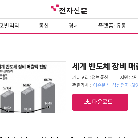
모빌리티
통신
경제
플랫폼·유통
세계 반도체 장비 매
카테고리 : 정보통신
지면 : 4면
관련기사 :
[이슈분석] 삼성전자·SK
다운로드