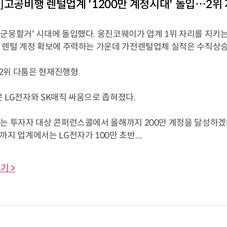
]고공비행 렌털업계 '1200만 계정시대' 돌입…2위
'군웅할거' 시대에 돌입했다. 웅진코웨이가 업계 1위 자리를 지키는
가 렌털 계정 확보에 주력하는 가운데 가전렌털업체 실적은 수직상승
2위 다툼은 현재진행형
 LG전자와 SK매직 싸움으로 좁혀졌다.
자는 투자자 대상 콘퍼런스콜에서 올해까지 200만 계정을 달성하겠
까지 업계에서는 LG전자가 100만 초반....
기 >