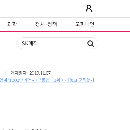
과학
정치·정책
오피니언
개제일자 : 2019.11.07
계 '1200만 계정시대' 돌입…2위 자리 놓고 군웅할거