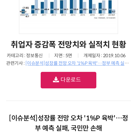
취업자 증감폭 전망치와 실적치 현황
카테고리 : 정보통신
지면 : 5면
개제일자 : 2019.10.06
관련기사 :
[이슈분석]성장률 전망 오차 '1%P 육박'…정부 예측 실패, 국민만 손해
다운로드
[이슈분석]성장률 전망 오차 '1%P 육박'…정
부 예측 실패, 국민만 손해