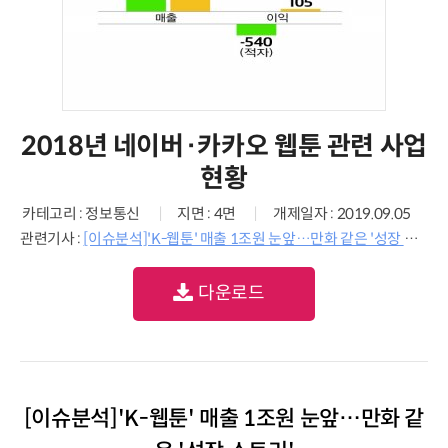
2018년 네이버·카카오 웹툰 관련 사업
현황
카테고리 : 정보통신
지면 : 4면
개제일자 : 2019.09.05
관련기사 :
[이슈분석]'K-웹툰' 매출 1조원 눈앞…만화 같은 '성장 스토리'
다운로드
[이슈분석]'K-웹툰' 매출 1조원 눈앞…만화 같