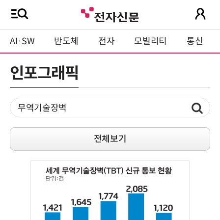
AI·SW
반도체
전자
모빌리티
통신
인포그래픽
전체보기