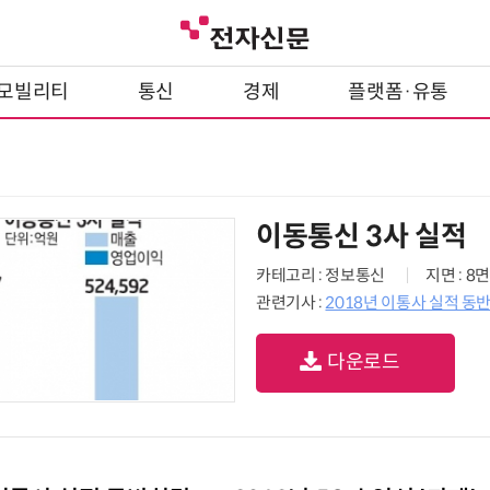
모빌리티
통신
경제
플랫폼·유통
이동통신 3사 실적
카테고리 : 정보통신
지면 : 8면
관련기사 :
2018년 이통사 실적 동반
다운로드