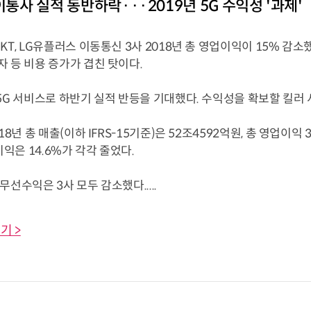
이통사 실적 동반하락···2019년 5G 수익성 '과제'
KT, LG유플러스 이동통신 3사 2018년 총 영업이익이 15% 감소
 등 비용 증가가 겹친 탓이다.
5G 서비스로 하반기 실적 반등을 기대했다. 수익성을 확보할 킬러
018년 총 매출(이하 IFRS-15기준)은 52조4592억원, 총 영업
업이익은 14.6%가 각각 줄었다.
무선수익은 3사 모두 감소했다.....
기 >