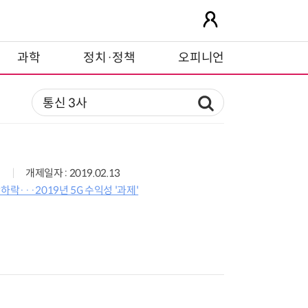
과학
정치·정책
오피니언
개제일자 : 2019.02.13
하락···2019년 5G 수익성 '과제'