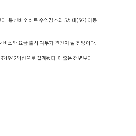
했다. 통신비 인하로 수익감소와 5세대(5G) 이동
 서비스와 요금 출시 여부가 관건이 될 전망이다.
이익 3조1942억원으로 집계됐다. 매출은 전년보다