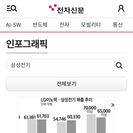
AI·SW
반도체
전자
모빌리티
통신
인포그래픽
전체보기