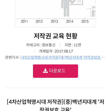
저작권 교육 현황
카테고리 : 정보통신
지면 : 11면
개제일자 : 2017.08.17
관련기사 :
[4차산업혁명시대 저작권](중)백년지대계 '저작권보호 교육'
다운로드
[4차산업혁명시대 저작권](중)백년지대계 '저
작권보호 교육'