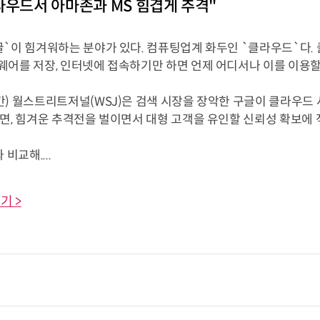
라우드서 아마존과 MS 힘겹게 추격"
글`이 힘겨워하는 분야가 있다. 컴퓨팅업계 화두인 `클라우드`다.
웨어를 저장, 인터넷에 접속하기만 하면 언제 어디서나 이를 이용할
간) 월스트리트저널(WSJ)은 검색 시장을 장악한 구글이 클라우드
직면, 힘겨운 추격전을 벌이면서 대형 고객을 유인할 신뢰성 확보에 
 비교해....
기 >