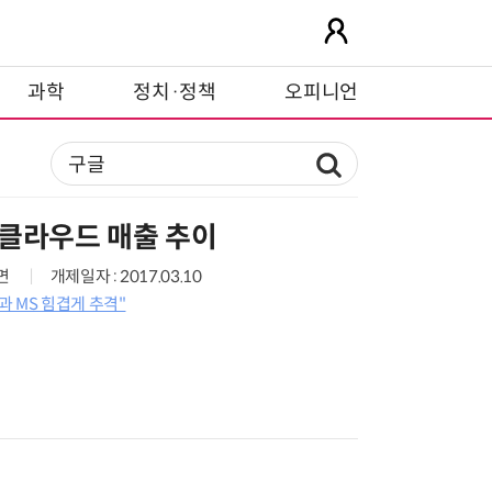
과학
정치·정책
오피니언
글 클라우드 매출 추이
0면
개제일자 : 2017.03.10
 MS 힘겹게 추격"