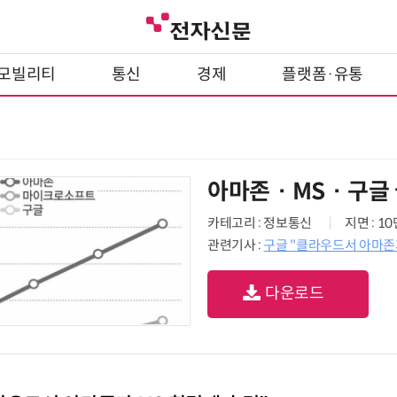
모빌리티
통신
경제
플랫폼·유통
아마존 · MS · 구
카테고리 : 정보통신
지면 : 1
관련기사 :
구글 "클라우드서 아마존과
다운로드