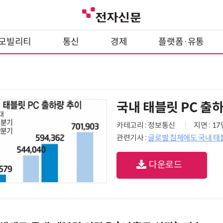
모빌리티
통신
경제
플랫폼·유통
국내 태블릿 PC 출
카테고리 : 정보통신
지면 : 1
관련기사 :
글로벌 침체에도 국내 태
다운로드