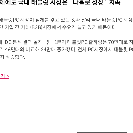
체에도 국내 태블릿 시장은 `나홀로 성장` 지속
블릿PC 시장이 침체를 겪고 있는 것과 달리 국내 태블릿PC 시장
 기업 간 거래(B2B)시장에서 수요가 늘고 있기 때문이다.
IDC 분석 결과 올해 국내 1분기 태블릿PC 출하량은 70만대로 지
분기 46만대와 비교해 24만대 증가했다. 전체 PC시장에서 태블릿 PC
지 상승했다.
기 >