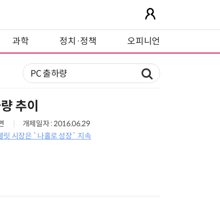
과학
정치·정책
오피니언
하량 추이
7면
개제일자 : 2016.06.29
블릿 시장은 `나홀로 성장` 지속