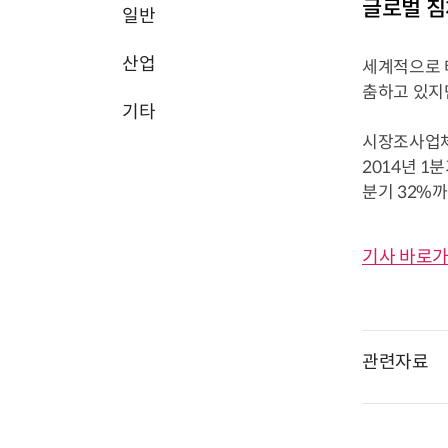
글로벌 침
일반
산업
세계적으로 태
춤하고 있지만
기타
시장조사업체 
2014년 1
분기 32%까
기사 바로가
관련자료