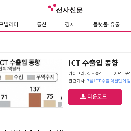
모빌리티
통신
경제
플랫폼·유통
ICT 수출입 동향
카테고리 : 정보통신
지면 : 6면
관련기사 :
7월 ICT 수출 석달만에 
다운로드