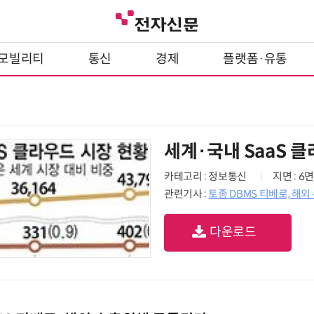
모빌리티
통신
경제
플랫폼·유통
세계·국내 SaaS 
카테고리 : 정보통신
지면 : 6면
관련기사 :
토종 DBMS 티베로, 해
다운로드