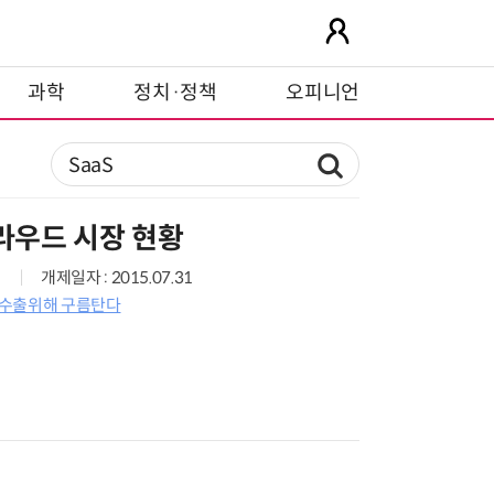
과학
정치·정책
오피니언
클라우드 시장 현황
개제일자 : 2015.07.31
외 수출위해 구름탄다